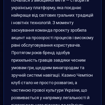
почалася з амбіційної мети — створити
українську платформу, яка поєднає
найкраще від світових гральних традицій
і новітніх технологій. З моменту
заснування команда проекту зробила
акцент на прозорості процесів і високому
рівні обслуговування користувачів.
Протягом років бренд здобув
прихильність гравців завдяки чесним
умовам гри, щедрим винагородам та
зручній системі навігації. Казино Чемпіон
клуб стало не просто розвагою, а
частиною ігрової культури України, що
розвивається у напрямку легальності й