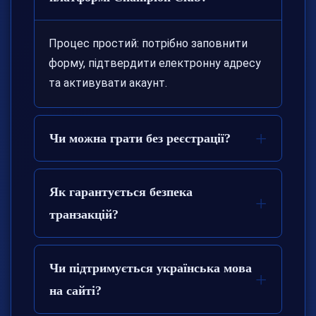
Процес простий: потрібно заповнити
форму, підтвердити електронну адресу
та активувати акаунт.
Чи можна грати без реєстрації?
Як гарантується безпека
транзакцій?
Чи підтримується українська мова
на сайті?