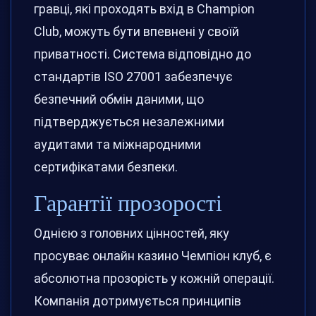
гравці, які проходять вхід в Champion
Club, можуть бути впевнені у своїй
приватності. Система відповідно до
стандартів ISO 27001 забезпечує
безпечний обмін даними, що
підтверджується незалежними
аудитами та міжнародними
сертифікатами безпеки.
Гарантії прозорості
Однією з головних цінностей, яку
просуває онлайн казино Чемпіон клуб, є
абсолютна прозорість у кожній операції.
Компанія дотримується принципів