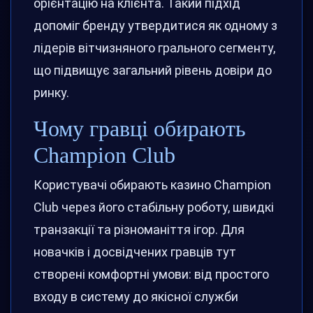
орієнтацію на клієнта. Такий підхід
допоміг бренду утвердитися як одному з
лідерів вітчизняного грального сегменту,
що підвищує загальний рівень довіри до
ринку.
Чому гравці обирають
Champion Club
Користувачі обирають казино Champion
Club через його стабільну роботу, швидкі
транзакції та різноманіття ігор. Для
новачків і досвідчених гравців тут
створені комфортні умови: від простого
входу в систему до якісної служби