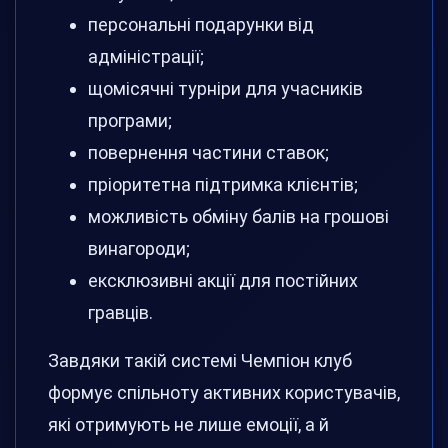
персональні подарунки від
адміністрації;
щомісячні турніри для учасників
програми;
повернення частини ставок;
пріоритетна підтримка клієнтів;
можливість обміну балів на грошові
винагороди;
ексклюзивні акції для постійних
гравців.
Завдяки такій системі Чемпіон клуб
формує спільноту активних користувачів,
які отримують не лише емоції, а й