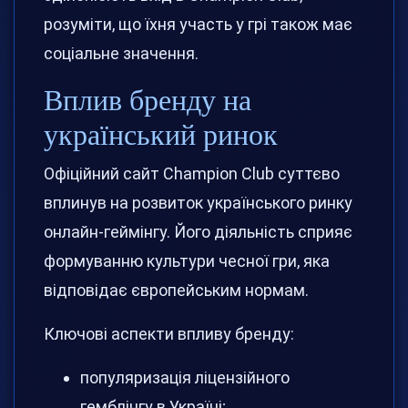
розуміти, що їхня участь у грі також має
соціальне значення.
Вплив бренду на
український ринок
Офіційний сайт Champion Club суттєво
вплинув на розвиток українського ринку
онлайн-геймінгу. Його діяльність сприяє
формуванню культури чесної гри, яка
відповідає європейським нормам.
Ключові аспекти впливу бренду:
популяризація ліцензійного
гемблінгу в Україні;