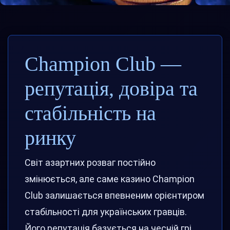
Champion Club —
репутація, довіра та
стабільність на
ринку
Світ азартних розваг постійно
змінюється, але саме казино Champion
Club залишається впевненим орієнтиром
стабільності для українських гравців.
Його репутація базується на чесній грі,