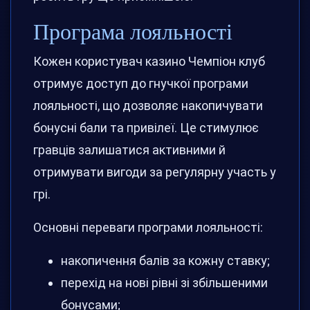
Програма лояльності
Кожен користувач казино Чемпіон клуб
отримує доступ до гнучкої програми
лояльності, що дозволяє накопичувати
бонусні бали та привілеї. Це стимулює
гравців залишатися активними й
отримувати вигоди за регулярну участь у
грі.
Основні переваги програми лояльності:
накопичення балів за кожну ставку;
перехід на нові рівні зі збільшеними
бонусами;