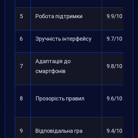
5
Робота підтримки
9.9/10
6
Зручність інтерфейсу
9.7/10
Адаптація до
7
9.8/10
смартфонів
8
Прозорість правил
9.6/10
9
Відповідальна гра
9.4/10