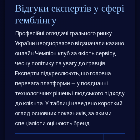
Відгуки експертів у сфері
гемблінгу
Професійні оглядачі грального ринку
України неодноразово відзначали казино
онлайн Чемпіон клуб за якість сервісу,
чесну політику та увагу до гравців.
Експерти підкреслюють, що головна
перевага платформи — у поєднанні
технологічних рішень і людського підходу
до клієнта. У таблиці наведено короткий
огляд основних показників, за якими
спеціалісти оцінюють бренд.