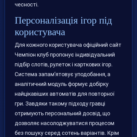
чесності.
Персоналізація ігор під
користувача
Для кожного користувача офіційний сайт
Чемпіон клуб пропонує індивідуальний
підбір слотів, рулеток і карткових ігор.
Система запам’ятовує уподобання, а
аналітичний модуль формує добірку
найцікавіших автоматів для повторної
гри. Завдяки такому підходу гравці
отримують персональний досвід, що
дозволяє насолоджуватися процесом
без пошуку серед сотень варіантів. Крім