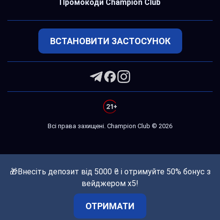
Промокоди Champion Club
ВСТАНОВИТИ ЗАСТОСУНОК
Всі права захищені. Champion Club © 2026
🎁Внесіть депозит від 5000 ₴ і отримуйте 50% бонус з
🎁Внесіть депозит від 5000 ₴ і отримуйте 50% бонус з
вейджером х5!
вейджером х5!
ОТРИМАТИ
ОТРИМАТИ