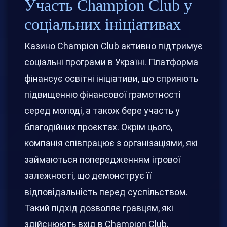
Участь Champion Club у
соціальних ініціативах
Казино Champion Club активно підтримує
соціальні програми в Україні. Платформа
фінансує освітні ініціативи, що сприяють
підвищенню фінансової грамотності
серед молоді, а також бере участь у
благодійних проєктах. Окрім цього,
компанія співпрацює з організаціями, які
займаються попередженням ігрової
залежності, що демонструє її
відповідальність перед суспільством.
Такий підхід дозволяє гравцям, які
здійснюють вхід в Champion Club,