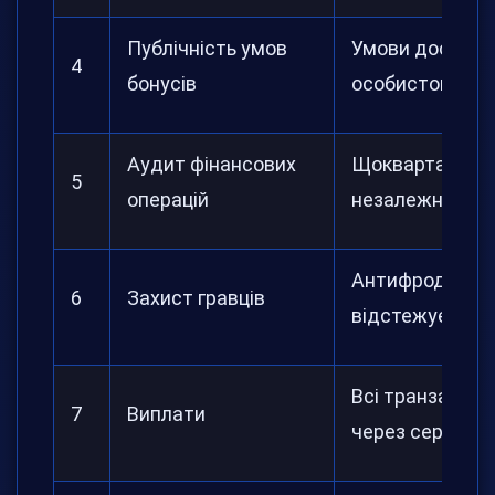
Публічність умов
Умови доступні
4
бонусів
особистому каб
Аудит фінансових
Щоквартальні 
5
операцій
незалежними к
Антифрод-сис
6
Захист гравців
відстежує шах
Всі транзакції
7
Виплати
через сертифі